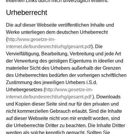
externen Links durch mich unverzüglich entfernt.
Urheberrecht
Die auf dieser Webseite veröffentlichen Inhalte und
Werke unterliegen dem deutschen Urheberrecht
(
http://www.gesetze-im-
internet.de/bundesrecht/urhg/gesamt.pdf
). Die
Vervielfältigung, Bearbeitung, Verbreitung und jede Art
der Verwertung des geistigen Eigentums in ideeller und
materieller Sicht des Urhebers außerhalb der Grenzen
des Urheberrechtes bedürfen der vorherigen schriftlichen
Zustimmung des jeweiligen Urhebers i.S.d.
Urhebergesetzes (
http://www.gesetze-im-
internet.de/bundesrecht/urhg/gesamt.pdf
). Downloads
und Kopien dieser Seite sind nur für den privaten und
nicht kommerziellen Gebrauch erlaubt. Sind die Inhalte
auf dieser Webseite nicht von mir erstellt worden, sind
die Urheberrechte Dritter zu beachten. Die Inhalte Dritter
werden als solche kenntlich gemacht. Sollten Sie